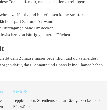
iese Tools helfen dir, noch schneller zu reinigen:
Schmutz effektiv und hinterlassen keine Streifen.
Flächen spart Zeit und Aufwand.
lle Durchgänge ohne Umstecken.
e Abwischen von häufig genutzten Flächen.
it
bleibt dein Zuhause immer ordentlich und du vermeidest
e sorgen dafür, dass Schmutz und Chaos keine Chance haben.
!
s:
Next:
er
Teppich retten: So entfernst du hartnäckige Flecken ohne
en
Rückstände