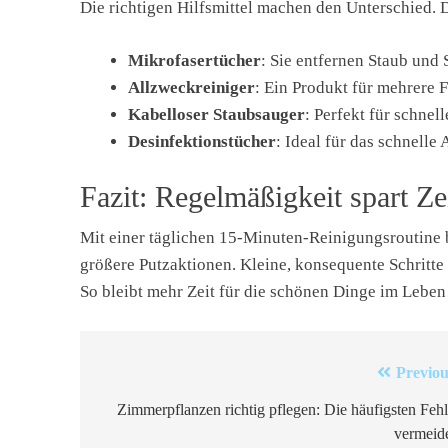
Die richtigen Hilfsmittel machen den Unterschied. D
Mikrofasertücher
: Sie entfernen Staub und 
Allzweckreiniger
: Ein Produkt für mehrere 
Kabelloser Staubsauger
: Perfekt für schne
Desinfektionstücher
: Ideal für das schnell
Fazit: Regelmäßigkeit spart Ze
Mit einer täglichen 15-Minuten-Reinigungsroutine 
größere Putzaktionen. Kleine, konsequente Schritt
So bleibt mehr Zeit für die schönen Dinge im Leben
Beitragsnavigation
Previou
Zimmerpflanzen richtig pflegen: Die häufigsten Fehl
vermeid