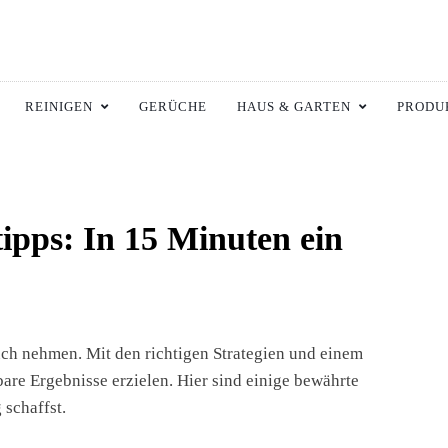
ltswiki.de
 Zuhause.
REINIGEN
GERÜCHE
HAUS & GARTEN
PRODU
ipps: In 15 Minuten ein
ch nehmen. Mit den richtigen Strategien und einem
bare Ergebnisse erzielen. Hier sind einige bewährte
 schaffst.