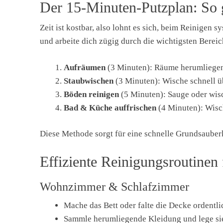
Der 15-Minuten-Putzplan: So 
Zeit ist kostbar, also lohnt es sich, beim Reinigen 
und arbeite dich zügig durch die wichtigsten Bereic
Aufräumen
(3 Minuten): Räume herumliegen
Staubwischen
(3 Minuten): Wische schnell üb
Böden reinigen
(5 Minuten): Sauge oder wis
Bad & Küche auffrischen
(4 Minuten): Wisc
Diese Methode sorgt für eine schnelle Grundsauberk
Effiziente Reinigungsroutinen
Wohnzimmer & Schlafzimmer
Mache das Bett oder falte die Decke ordentl
Sammle herumliegende Kleidung und lege sie