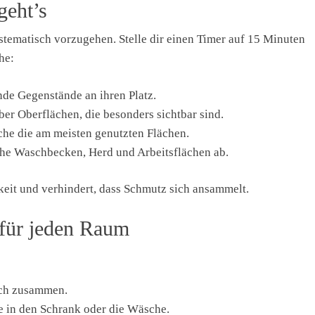
geht’s
systematisch vorzugehen. Stelle dir einen Timer auf 15 Minuten
he:
de Gegenstände an ihren Platz.
er Oberflächen, die besonders sichtbar sind.
che die am meisten genutzten Flächen.
he Waschbecken, Herd und Arbeitsflächen ab.
eit und verhindert, dass Schmutz sich ansammelt.
 für jeden Raum
ich zusammen.
 in den Schrank oder die Wäsche.