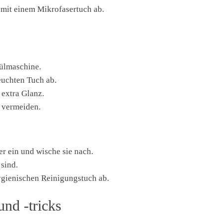
 mit einem Mikrofasertuch ab.
pülmaschine.
euchten Tuch ab.
 extra Glanz.
 vermeiden.
r ein und wische sie nach.
 sind.
gienischen Reinigungstuch ab.
und -tricks