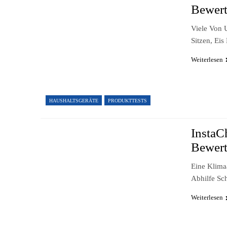
Bewer
Viele Von 
Sitzen, Ei
Weiterlesen
HAUSHALTSGERÄTE
PRODUKTTESTS
InstaC
Bewer
Eine Klim
Abhilfe Sc
Weiterlesen