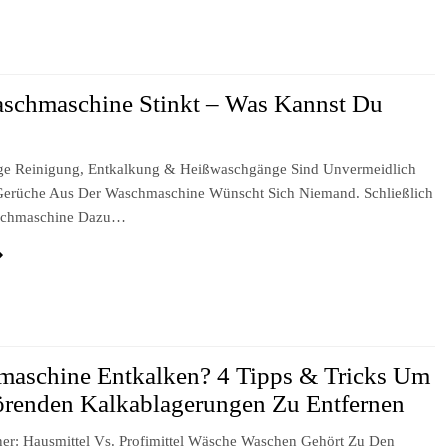
schmaschine Stinkt – Was Kannst Du
e Reinigung, Entkalkung & Heißwaschgänge Sind Unvermeidlich
Gerüche Aus Der Waschmaschine Wünscht Sich Niemand. Schließlich
aschmaschine Dazu…
aschine Entkalken? 4 Tipps & Tricks Um
örenden Kalkablagerungen Zu Entfernen
ner: Hausmittel Vs. Profimittel Wäsche Waschen Gehört Zu Den