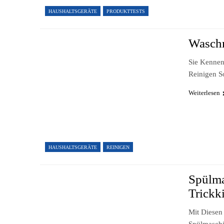
HAUSHALTSGERÄTE
PRODUKTTESTS
Waschm
Sie Kennen
Reinigen S
Weiterlesen
HAUSHALTSGERÄTE
REINIGEN
Spülma
Trickki
Mit Diesen 