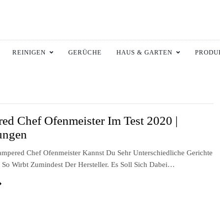
ltswiki.de
 Zuhause.
REINIGEN
GERÜCHE
HAUS & GARTEN
PRODU
ed Chef Ofenmeister Im Test 2020 |
ungen
mpered Chef Ofenmeister Kannst Du Sehr Unterschiedliche Gerichte
, So Wirbt Zumindest Der Hersteller. Es Soll Sich Dabei…