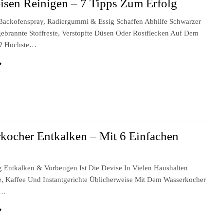
isen Reinigen – 7 Tipps Zum Erfolg
Backofenspray, Radiergummi & Essig Schaffen Abhilfe Schwarzer
gebrannte Stoffreste, Verstopfte Düsen Oder Rostflecken Auf Dem
n? Höchste…
kocher Entkalken – Mit 6 Einfachen
!
 Entkalken & Vorbeugen Ist Die Devise In Vielen Haushalten
, Kaffee Und Instantgerichte Üblicherweise Mit Dem Wasserkocher
….