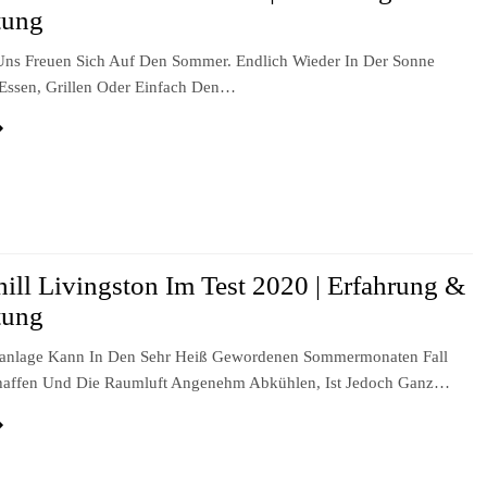
tung
Uns Freuen Sich Auf Den Sommer. Endlich Wieder In Der Sonne
s Essen, Grillen Oder Einfach Den…
hill Livingston Im Test 2020 | Erfahrung &
tung
aanlage Kann In Den Sehr Heiß Gewordenen Sommermonaten Fall
haffen Und Die Raumluft Angenehm Abkühlen, Ist Jedoch Ganz…