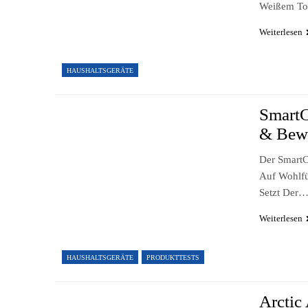
Weißem T
Weiterlesen
HAUSHALTSGERÄTE
SmartC
& Bew
Der SmartC
Auf Wohlfü
Setzt Der
Weiterlesen
HAUSHALTSGERÄTE
PRODUKTTESTS
Arctic