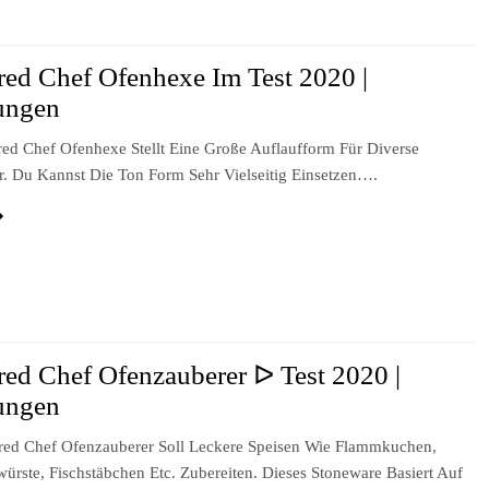
ed Chef Ofenhexe Im Test 2020 |
ungen
ed Chef Ofenhexe Stellt Eine Große Auflaufform Für Diverse
r. Du Kannst Die Ton Form Sehr Vielseitig Einsetzen….
ed Chef Ofenzauberer ᐅ Test 2020 |
ungen
ed Chef Ofenzauberer Soll Leckere Speisen Wie Flammkuchen,
würste, Fischstäbchen Etc. Zubereiten. Dieses Stoneware Basiert Auf