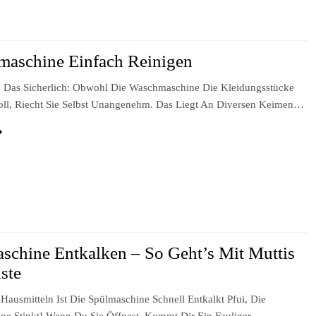
aschine Einfach Reinigen
 Das Sicherlich: Obwohl Die Waschmaschine Die Kleidungsstücke
oll, Riecht Sie Selbst Unangenehm. Das Liegt An Diversen Keimen…
schine Entkalken – So Geht’s Mit Muttis
ste
Hausmitteln Ist Die Spülmaschine Schnell Entkalkt Pfui, Die