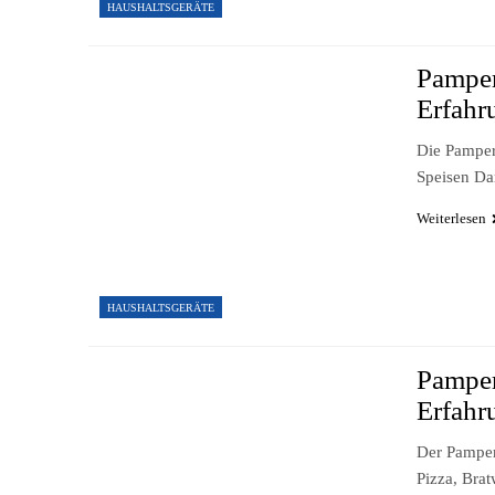
HAUSHALTSGERÄTE
Pamper
Erfahr
Die Pamper
Speisen Da
Weiterlesen
HAUSHALTSGERÄTE
Pamper
Erfahr
Der Pamper
Pizza, Brat