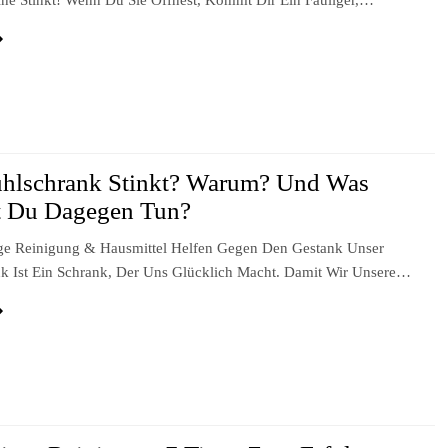
ne Stinkt! Wenn Du Sie Öffnest, Kommt Dir Ein Fauliger,…
hlschrank Stinkt? Warum? Und Was
t Du Dagegen Tun?
e Reinigung & Hausmittel Helfen Gegen Den Gestank Unser
k Ist Ein Schrank, Der Uns Glücklich Macht. Damit Wir Unsere…