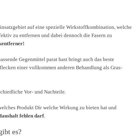
insatzgebiet auf eine spezielle Wirkstoffkombination, welche
fektiv zu entfernen und dabei dennoch die Fasern zu
kentferner!
ssende Gegenmittel parat hast bringt auch das beste
nflecken einer vollkommen anderen Behandlung als Gras-
chiedliche Vor- und Nachteile.
, welches Produkt Dir welche Wirkung zu bieten hat und
Haushalt fehlen darf
.
ibt es?