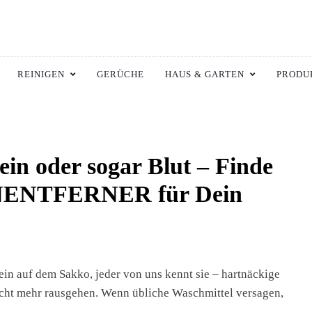
ltswiki.de
 Zuhause.
REINIGEN
GERÜCHE
HAUS & GARTEN
PRODU
in oder sogar Blut – Finde
ENTFERNER für Dein
in auf dem Sakko, jeder von uns kennt sie – hartnäckige
nicht mehr rausgehen. Wenn übliche Waschmittel versagen,