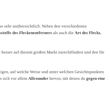
ise sehr unübersichtlich. Neben den verschiedenen
sstoffe des Fleckenentferners
als auch die
Art des Flecks
,
 besser auf diesem großen Markt zurechtfindest und den für
zeigen, auf welche Weise und unter welchen Gesichtspunkten
n sich vor allem
Allrounder
hervor, mit denen du
gegen eine