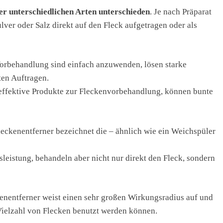
er unterschiedlichen Arten unterschieden
. Je nach Präparat
ver oder Salz direkt auf den Fleck aufgetragen oder als
Vorbehandlung sind einfach anzuwenden, lösen starke
ten Auftragen.
 effektive Produkte zur Fleckenvorbehandlung, können bunte
eckenentferner bezeichnet die – ähnlich wie ein Weichspüler
sleistung, behandeln aber nicht nur direkt den Fleck, sondern
kenentferner weist einen sehr großen Wirkungsradius auf und
 Vielzahl von Flecken benutzt werden können.