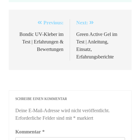
Beitragsnavigation
Previous:
Next:
Bondic UV-Kleber im
Green Active Gel im
Test | Erfahrungen &
Test | Anleitung,
Bewertungen
Einsatz,
Erfahrungsberichte
SCHREIBE EINEN KOMMENTAR
Deine E-Mail-Adresse wird nicht veröffentlicht.
Erforderliche Felder sind mit
*
markiert
Kommentar
*