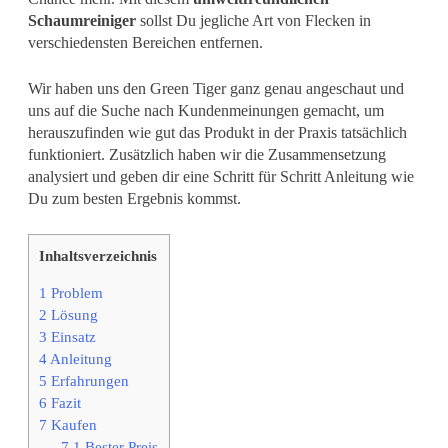
Schaumreiniger
sollst Du jegliche Art von Flecken in
verschiedensten Bereichen entfernen.
Wir haben uns den Green Tiger ganz genau angeschaut und
uns auf die Suche nach Kundenmeinungen gemacht, um
herauszufinden wie gut das Produkt in der Praxis tatsächlich
funktioniert. Zusätzlich haben wir die Zusammensetzung
analysiert und geben dir eine Schritt für Schritt Anleitung wie
Du zum besten Ergebnis kommst.
Inhaltsverzeichnis
1
Problem
2
Lösung
3
Einsatz
4
Anleitung
5
Erfahrungen
6
Fazit
7
Kaufen
7.1
Bester Preis