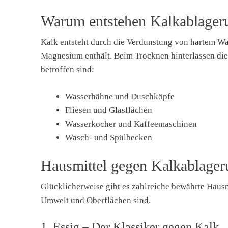
Warum entstehen Kalkablager
Kalk entsteht durch die Verdunstung von hartem Was
Magnesium enthält. Beim Trocknen hinterlassen di
betroffen sind:
Wasserhähne und Duschköpfe
Fliesen und Glasflächen
Wasserkocher und Kaffeemaschinen
Wasch- und Spülbecken
Hausmittel gegen Kalkablage
Glücklicherweise gibt es zahlreiche bewährte Hausm
Umwelt und Oberflächen sind.
1. Essig – Der Klassiker gegen Kalk