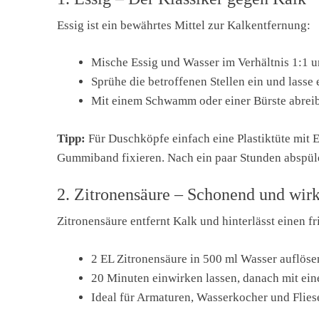
Essig ist ein bewährtes Mittel zur Kalkentfernung:
Mische Essig und Wasser im Verhältnis 1:1 un
Sprühe die betroffenen Stellen ein und lasse
Mit einem Schwamm oder einer Bürste abrei
Tipp:
Für Duschköpfe einfach eine Plastiktüte mit 
Gummiband fixieren. Nach ein paar Stunden abspül
2. Zitronensäure – Schonend und wir
Zitronensäure entfernt Kalk und hinterlässt einen fr
2 EL Zitronensäure in 500 ml Wasser auflöse
20 Minuten einwirken lassen, danach mit ei
Ideal für Armaturen, Wasserkocher und Flies