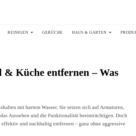
ltswiki.de
 Zuhause.
REINIGEN
GERÜCHE
HAUS & GARTEN
PRODU
d & Küche entfernen – Was
halten mit hartem Wasser. Sie setzen sich auf Armaturen,
as Aussehen und die Funktionalität beeinträchtigen. Doch
 effektiv und nachhaltig entfernen – ganz ohne aggressive