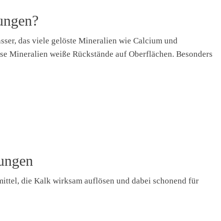
ungen?
ser, das viele gelöste Mineralien wie Calcium und
ese Mineralien weiße Rückstände auf Oberflächen. Besonders
rungen
ittel, die Kalk wirksam auflösen und dabei schonend für