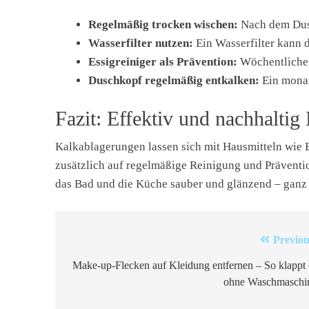
Regelmäßig trocken wischen:
Nach dem Dusc
Wasserfilter nutzen:
Ein Wasserfilter kann 
Essigreiniger als Prävention:
Wöchentliche 
Duschkopf regelmäßig entkalken:
Ein monat
Fazit: Effektiv und nachhaltig
Kalkablagerungen lassen sich mit Hausmitteln wie 
zusätzlich auf regelmäßige Reinigung und Prävention
das Bad und die Küche sauber und glänzend – ganz
Beitragsnavigation
Previou
Make-up-Flecken auf Kleidung entfernen – So klappt 
ohne Waschmaschi