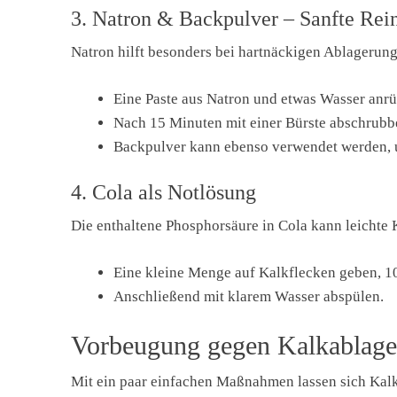
3. Natron & Backpulver – Sanfte Rei
Natron hilft besonders bei hartnäckigen Ablagerun
Eine Paste aus Natron und etwas Wasser anrüh
Nach 15 Minuten mit einer Bürste abschrubb
Backpulver kann ebenso verwendet werden, u
4. Cola als Notlösung
Die enthaltene Phosphorsäure in Cola kann leichte
Eine kleine Menge auf Kalkflecken geben, 1
Anschließend mit klarem Wasser abspülen.
Vorbeugung gegen Kalkablag
Mit ein paar einfachen Maßnahmen lassen sich Kal