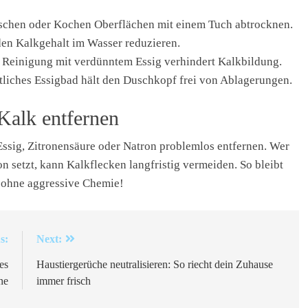
hen oder Kochen Oberflächen mit einem Tuch abtrocknen.
den Kalkgehalt im Wasser reduzieren.
Reinigung mit verdünntem Essig verhindert Kalkbildung.
liches Essigbad hält den Duschkopf frei von Ablagerungen.
 Kalk entfernen
Essig, Zitronensäure oder Natron problemlos entfernen. Wer
 setzt, kann Kalkflecken langfristig vermeiden. So bleibt
 ohne aggressive Chemie!
s:
Next:
es
Haustiergerüche neutralisieren: So riecht dein Zuhause
ne
immer frisch