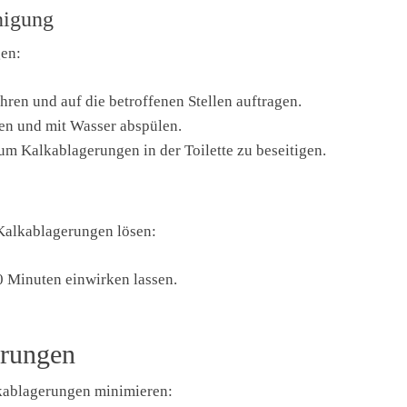
nigung
gen:
ren und auf die betroffenen Stellen auftragen.
en und mit Wasser abspülen.
m Kalkablagerungen in der Toilette zu beseitigen.
 Kalkablagerungen lösen:
0 Minuten einwirken lassen.
erungen
kablagerungen minimieren: