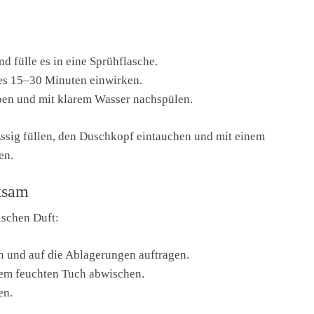
d fülle es in eine Sprühflasche.
 es 15–30 Minuten einwirken.
ben und mit klarem Wasser nachspülen.
Essig füllen, den Duschkopf eintauchen und mit einem
en.
ksam
ischen Duft:
n und auf die Ablagerungen auftragen.
nem feuchten Tuch abwischen.
en.