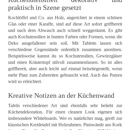
praktisch in Szene gesetzt
Kochlöffel und Co. aus Holz, angerichtet in einem schönen
Glas oder einer Karaffe, sind auf diese Art sofort griffbereit
und nach dem Abwasch auch schnell weggeräumt. Es gibt
auch Kochutensilien in bunten Farben oder Formen, wenn die
Deko ausgefallener sein soll. Mit Tabletts lassen sich
verschiedene Gegenstände ordentlich zusammen anordnen.
Beispielsweise kannst du so Kochutensilien, Gewürzgläser
und einen Kräutertopf stilvoll zusammenfassen. So ist alles
griffbereit, aber auch leicht auf einmal beiseitegestellt, wenn
mehr Platz zum Zubereiten gebraucht wird. Auch das Putzen
wird so erleichtert.
Kreative Notizen an der Küchenwand
Tafeln verschiedener Art sind ebenfalls sehr beliebt zur
Küchendekoration. Für einen cleanen Look eigenen sich
insbesondere Whiteboards. Wer es natürlicher mag, greift zur
klassischen Kreidetafel mit Holzrahmen. Pinnwände aus Kork