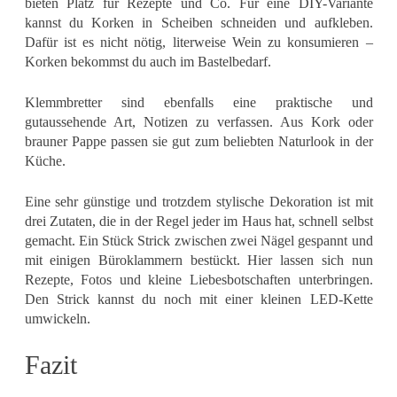
bieten Platz für Rezepte und Co. Für eine DIY-Variante
kannst du Korken in Scheiben schneiden und aufkleben.
Dafür ist es nicht nötig, literweise Wein zu konsumieren –
Korken bekommst du auch im Bastelbedarf.
Klemmbretter sind ebenfalls eine praktische und
gutaussehende Art, Notizen zu verfassen. Aus Kork oder
brauner Pappe passen sie gut zum beliebten Naturlook in der
Küche.
Eine sehr günstige und trotzdem stylische Dekoration ist mit
drei Zutaten, die in der Regel jeder im Haus hat, schnell selbst
gemacht. Ein Stück Strick zwischen zwei Nägel gespannt und
mit einigen Büroklammern bestückt. Hier lassen sich nun
Rezepte, Fotos und kleine Liebesbotschaften unterbringen.
Den Strick kannst du noch mit einer kleinen LED-Kette
umwickeln.
Fazit