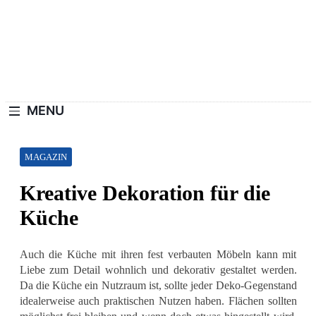
Skip
to
content
Haushaltswiki.de
Die Besten Tipps Für Zuhause.
MENU
MAGAZIN
Kreative Dekoration für die
Küche
Auch die Küche mit ihren fest verbauten Möbeln kann mit
Liebe zum Detail wohnlich und dekorativ gestaltet werden.
Da die Küche ein Nutzraum ist, sollte jeder Deko-Gegenstand
idealerweise auch praktischen Nutzen haben. Flächen sollten