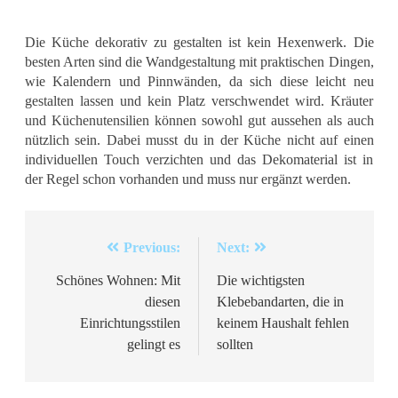
Die Küche dekorativ zu gestalten ist kein Hexenwerk. Die
besten Arten sind die Wandgestaltung mit praktischen Dingen,
wie Kalendern und Pinnwänden, da sich diese leicht neu
gestalten lassen und kein Platz verschwendet wird. Kräuter
und Küchenutensilien können sowohl gut aussehen als auch
nützlich sein. Dabei musst du in der Küche nicht auf einen
individuellen Touch verzichten und das Dekomaterial ist in
der Regel schon vorhanden und muss nur ergänzt werden.
Beitragsnavigation
Previous:
Next:
Schönes Wohnen: Mit
Die wichtigsten
diesen
Klebebandarten, die in
Einrichtungsstilen
keinem Haushalt fehlen
gelingt es
sollten