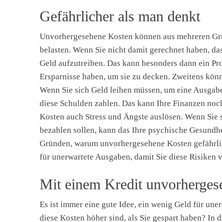
Gefährlicher als man denkt
Unvorhergesehene Kosten können aus mehreren Grün
belasten. Wenn Sie nicht damit gerechnet haben, das
Geld aufzutreiben. Das kann besonders dann ein Pro
Ersparnisse haben, um sie zu decken. Zweitens kö
Wenn Sie sich Geld leihen müssen, um eine Ausgab
diese Schulden zahlen. Das kann Ihre Finanzen noc
Kosten auch Stress und Ängste auslösen. Wenn Sie 
bezahlen sollen, kann das Ihre psychische Gesundhei
Gründen, warum unvorhergesehene Kosten gefährlic
für unerwartete Ausgaben, damit Sie diese Risiken
Mit einem Kredit unvorherges
Es ist immer eine gute Idee, ein wenig Geld für une
diese Kosten höher sind, als Sie gespart haben? In d