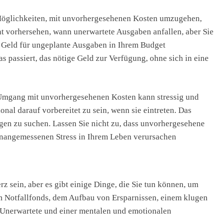
n Möglichkeiten, mit unvorhergesehenen Kosten umzugehen,
cht vorhersehen, wann unerwartete Ausgaben anfallen, aber Sie
 Geld für ungeplante Ausgaben in Ihrem Budget
s passiert, das nötige Geld zur Verfügung, ohne sich in eine
r Umgang mit unvorhergesehenen Kosten kann stressig und
onal darauf vorbereitet zu sein, wenn sie eintreten. Das
gen zu suchen. Lassen Sie nicht zu, dass unvorhergesehene
unangemessenen Stress in Ihrem Leben verursachen
sein, aber es gibt einige Dinge, die Sie tun können, um
m Notfallfonds, dem Aufbau von Ersparnissen, einem klugen
 Unerwartete und einer mentalen und emotionalen