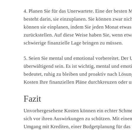
4. Planen Sie für das Unerwartete. Eine der beste
besteht darin, sie einzuplanen. Sie können zwar ni
können sie einplanen, indem Sie jeden Monat etwas
zurückstellen. Auf diese Weise haben Sie, wenn etwa
schwierige finanzielle Lage bringen zu müssen.
5. Seien Sie mental und emotional vorbereitet. De
überwältigend sein. Es ist wichtig, mental und emoti
bedeutet, ruhig zu bleiben und proaktiv nach Lösun
Kosten Ihre finanziellen Pläne durchkreuzen oder 
Fazit
Unvorhergesehene Kosten können ein echter Schmerz 
sich vor ihren Auswirkungen zu schützen. Mit eine
Umgang mit Krediten, einer Budgetplanung für das