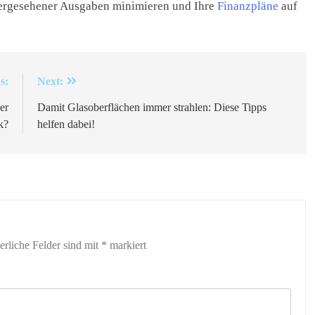
ergesehener Ausgaben minimieren und Ihre
Finanzpläne
auf
s:
Next:
er
Damit Glasoberflächen immer strahlen: Diese Tipps
k?
helfen dabei!
erliche Felder sind mit
*
markiert