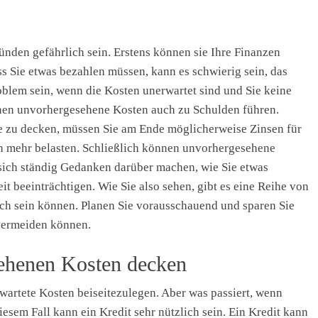
den gefährlich sein. Erstens können sie Ihre Finanzen
s Sie etwas bezahlen müssen, kann es schwierig sein, das
blem sein, wenn die Kosten unerwartet sind und Sie keine
nnen unvorhergesehene Kosten auch zu Schulden führen.
e zu decken, müssen Sie am Ende möglicherweise Zinsen für
h mehr belasten. Schließlich können unvorhergesehene
sich ständig Gedanken darüber machen, wie Sie etwas
t beeinträchtigen. Wie Sie also sehen, gibt es eine Reihe von
h sein können. Planen Sie vorausschauend und sparen Sie
 vermeiden können.
ehenen Kosten decken
rwartete Kosten beiseitezulegen. Aber was passiert, wenn
iesem Fall kann ein Kredit sehr nützlich sein. Ein Kredit kann