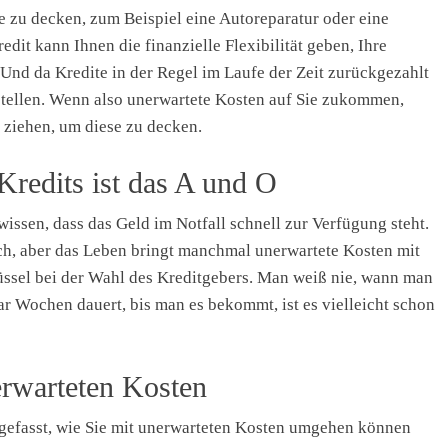
e zu decken, zum Beispiel eine Autoreparatur oder eine
dit kann Ihnen die finanzielle Flexibilität geben, Ihre
nd da Kredite in der Regel im Laufe der Zeit zurückgezahlt
stellen. Wenn also unerwartete Kosten auf Sie zukommen,
 ziehen, um diese zu decken.
Kredits ist das A und O
issen, dass das Geld im Notfall schnell zur Verfügung steht.
h, aber das Leben bringt manchmal unerwartete Kosten mit
lüssel bei der Wahl des Kreditgebers. Man weiß nie, wann man
r Wochen dauert, bis man es bekommt, ist es vielleicht schon
rwarteten Kosten
gefasst, wie Sie mit unerwarteten Kosten umgehen können