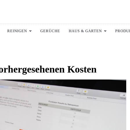
ltswiki.de
 Zuhause.
REINIGEN
GERÜCHE
HAUS & GARTEN
PRODU
vorhergesehenen Kosten