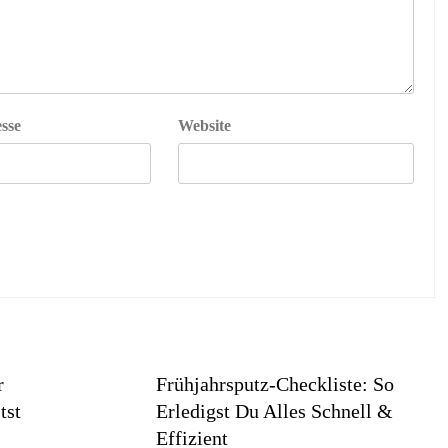
sse
Website
r
Frühjahrsputz-Checkliste: So
tst
Erledigst Du Alles Schnell &
Effizient