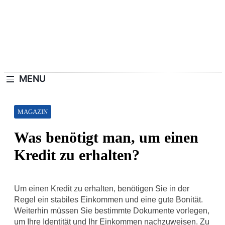
Skip
to
content
Haushaltswiki.de
Die Besten Tipps Für Zuhause.
MENU
MAGAZIN
Was benötigt man, um einen
Kredit zu erhalten?
Um einen Kredit zu erhalten, benötigen Sie in der
Regel ein stabiles Einkommen und eine gute Bonität.
Weiterhin müssen Sie bestimmte Dokumente vorlegen,
um Ihre Identität und Ihr Einkommen nachzuweisen. Zu