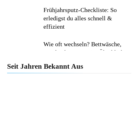
Frühjahrsputz-Checkliste: So
erledigst du alles schnell &
effizient
Wie oft wechseln? Bettwäsche,
Handtücher & Co. im Überblick
Seit Jahren Bekannt Aus
Minimalismus im Haushalt: Wie
weniger Dinge dein Leben
erleichtern