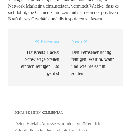
Network Marketing einzusteigen, vermittelt Wiebke, dass es
sich lohnt, die Chance zu nutzen und sich von der positiven
Kraft dieses Geschäftsmodells inspirieren zu lassen.
Beitragsnavigation
Previous:
Next:
Haushalts-Hacks:
Den Fernseher richtig
Schwierige Stellen
reinigen: Warum, wann
einfach reinigen – so
und wie Sie es tun
geht’s!
sollten
SCHREIBE EINEN KOMMENTAR
Deine E-Mail-Adresse wird nicht veröffentlicht.
Erforderliche Felder sind mit
*
markiert