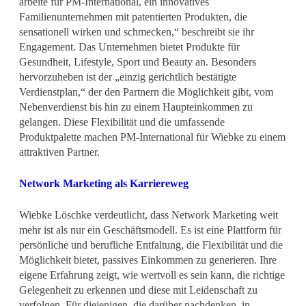
arbeite für PM-International, ein innovatives
Familienunternehmen mit patentierten Produkten, die
sensationell wirken und schmecken,“ beschreibt sie ihr
Engagement. Das Unternehmen bietet Produkte für
Gesundheit, Lifestyle, Sport und Beauty an. Besonders
hervorzuheben ist der „einzig gerichtlich bestätigte
Verdienstplan,“ der den Partnern die Möglichkeit gibt, vom
Nebenverdienst bis hin zu einem Haupteinkommen zu
gelangen. Diese Flexibilität und die umfassende
Produktpalette machen PM-International für Wiebke zu einem
attraktiven Partner.
Network Marketing als Karriereweg
Wiebke Löschke verdeutlicht, dass Network Marketing weit
mehr ist als nur ein Geschäftsmodell. Es ist eine Plattform für
persönliche und berufliche Entfaltung, die Flexibilität und die
Möglichkeit bietet, passives Einkommen zu generieren. Ihre
eigene Erfahrung zeigt, wie wertvoll es sein kann, die richtige
Gelegenheit zu erkennen und diese mit Leidenschaft zu
verfolgen. Für diejenigen, die darüber nachdenken, in