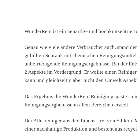
WunderRein ist ein neuartige und hochkonzentriert
Genau wie viele andere Verbraucher auch, stand der
gefüllten Schrank mit chemischen Reinigungsmittel
unbefriedigende Reinigungsergebnisse. Bei der Ent
2 Aspekte im Vordergrund: Er wollte einen Reinige
kann und gleichzeitig aber nicht den Umwelt Aspek
Das Ergebnis die WunderRein Reinigungspaste – ein
Reinigungsergbenisse in allen Bereichen erzielt.
Der Allesreiniger aus der Tube ist frei von Silikon
einer nachhaltige Produktion und besteht aus recyc