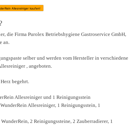
derRein Allesreiniger kaufen!
?
ler, die Firma Purolex Betriebshygiene Gastroservice GmbH,
e an.
gungspaste selber und werden vom Hersteller in verschiedene
esreiniger , angeboten.
 Herz begehrt.
rRein Allesreiniger und 1 Reinigungsstein
 WunderRein Allesreiniger, 1 Reinigungsstein, 1
 WunderRein, 2 Reinigungssteine, 2 Zauberradierer, 1