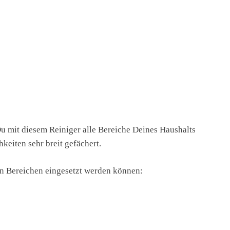
Du mit diesem Reiniger alle Bereiche Deines Haushalts
keiten sehr breit gefächert.
n Bereichen eingesetzt werden können: