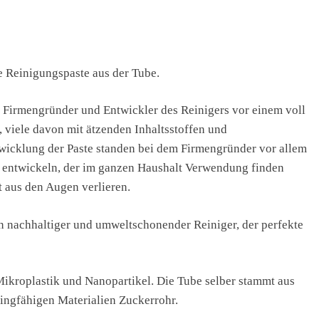
e Reinigungspaste aus der Tube.
 Firmengründer und Entwickler des Reinigers vor einem voll
, viele davon mit ätzenden Inhaltsstoffen und
wicklung der Paste standen bei dem Firmengründer vor allem
r entwickeln, der im ganzen Haushalt Verwendung finden
t aus den Augen verlieren.
 nachhaltiger und umweltschonender Reiniger, der perfekte
, Mikroplastik und Nanopartikel. Die Tube selber stammt aus
lingfähigen Materialien Zuckerrohr.