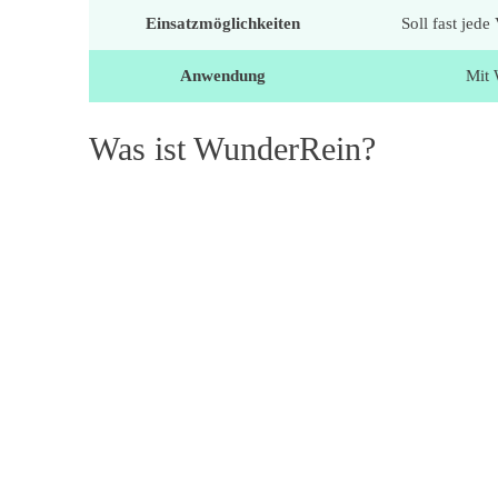
Einsatzmöglichkeiten
Soll fast jed
Anwendung
Mit 
Was ist WunderRein?