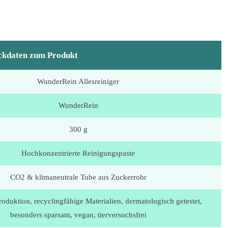
ckdaten zum Produkt
WunderRein Allesreiniger
WunderRein
300 g
Hochkonzentrierte Reinigungspaste
CO2 & klimaneutrale Tube aus Zuckerrohr
oduktion, recyclingfähige Materialien, dermatologisch getestet,
besonders sparsam, vegan, tierversuchsfrei