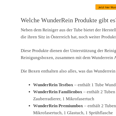
Jetzt hier Wun
Welche WunderRein Produkte gibt es
Neben dem Reiniger aus der Tube bietet der Herstel
die ihren Sitz in Österreich hat, noch weiter Produkt
Diese Produkte dienen der Unterstützung der Reini
Reinigungsboxen, zusammen mit dem Wunderrein All
Die Boxen enthalten also alles, was das Wunderrein
WunderRein Testbox
– enthält 1 Tube Wunde
WunderRein Familienbox
– enthält 2 Tuben
Zauberradierer, 1 Mikrofasertuch
WunderRein Premiumbox
– enthält 2 Tuben
Mikrofasertuch, 1 Glastuch, 1 Sprühflasche