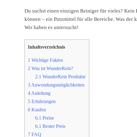
Du suchst einen einzigen Reiniger für vieles? Kein
können – ein Putzmittel für alle Bereiche. Was der k
Wir haben es untersucht!
Inhaltsverzeichnis
1
Wichtige Fakten
2
Was ist WunderRein?
2.1
WunderRein Produkte
3
Anwendungsmöglichkeiten
4
Anleitung
5
Erfahrungen
6
Kaufen
6.1
Preise
6.1
Bester Preis
7
FAQ