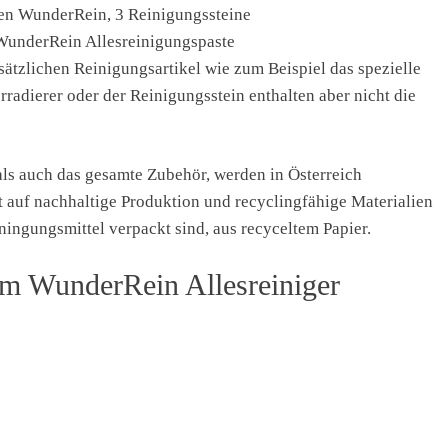
ben WunderRein, 3 Reinigungssteine
WunderRein Allesreinigungspaste
usätzlichen Reinigungsartikel wie zum Beispiel das spezielle
rradierer oder der Reinigungsstein enthalten aber nicht die
als auch das gesamte Zubehör, werden in Österreich
t auf nachhaltige Produktion und recyclingfähige Materialien
ningungsmittel verpackt sind, aus recyceltem Papier.
 WunderRein Allesreiniger