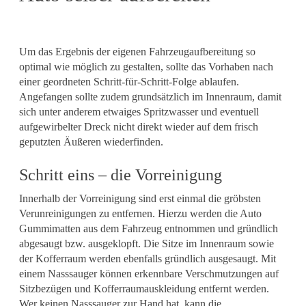
Um das Ergebnis der eigenen Fahrzeugaufbereitung so
optimal wie möglich zu gestalten, sollte das Vorhaben nach
einer geordneten Schritt-für-Schritt-Folge ablaufen.
Angefangen sollte zudem grundsätzlich im Innenraum, damit
sich unter anderem etwaiges Spritzwasser und eventuell
aufgewirbelter Dreck nicht direkt wieder auf dem frisch
geputzten Äußeren wiederfinden.
Schritt eins – die Vorreinigung
Innerhalb der Vorreinigung sind erst einmal die gröbsten
Verunreinigungen zu entfernen. Hierzu werden die Auto
Gummimatten aus dem Fahrzeug entnommen und gründlich
abgesaugt bzw. ausgeklopft. Die Sitze im Innenraum sowie
der Kofferraum werden ebenfalls gründlich ausgesaugt. Mit
einem Nasssauger können erkennbare Verschmutzungen auf
Sitzbezügen und Kofferraumauskleidung entfernt werden.
Wer keinen Nasssauger zur Hand hat, kann die