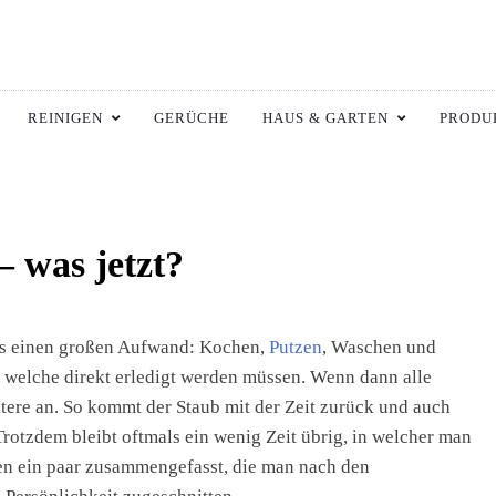
ltswiki.de
 Zuhause.
REINIGEN
GERÜCHE
HAUS & GARTEN
PRODU
– was jetzt?
als einen großen Aufwand: Kochen,
Putzen
, Waschen und
, welche direkt erledigt werden müssen. Wenn dann alle
eitere an. So kommt der Staub mit der Zeit zurück und auch
Trotzdem bleibt oftmals ein wenig Zeit übrig, in welcher man
en ein paar zusammengefasst, die man nach den