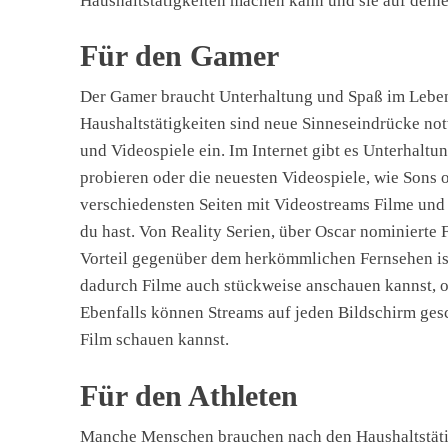
Haushaltstätigkeiten machen kann und sie auf deine
Für den Gamer
Der Gamer braucht Unterhaltung und Spaß im Leben
Haushaltstätigkeiten sind neue Sinneseindrücke notw
und Videospiele ein. Im Internet gibt es Unterhaltu
probieren oder die neuesten Videospiele, wie Sons o
verschiedensten Seiten mit Videostreams Filme und
du hast. Von Reality Serien, über Oscar nominierte 
Vorteil gegenüber dem herkömmlichen Fernsehen ist,
dadurch Filme auch stückweise anschauen kannst, o
Ebenfalls können Streams auf jeden Bildschirm ge
Film schauen kannst.
Für den Athleten
Manche Menschen brauchen nach den Haushaltstätig