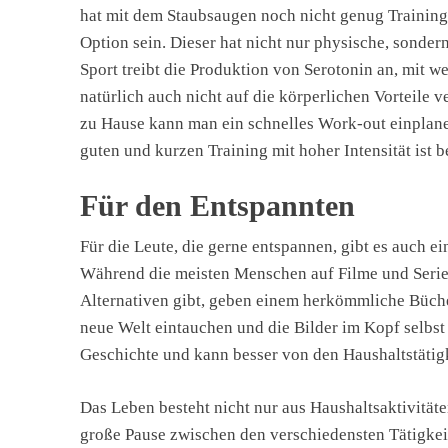
hat mit dem Staubsaugen noch nicht genug Training
Option sein. Dieser hat nicht nur physische, sondern
Sport treibt die Produktion von Serotonin an, mit 
natürlich auch nicht auf die körperlichen Vorteile v
zu Hause kann man ein schnelles Work-out einplanen
guten und kurzen Training mit hoher Intensität ist ber
Für den Entspannten
Für die Leute, die gerne entspannen, gibt es auch ei
Während die meisten Menschen auf Filme und Serie
Alternativen gibt, geben einem herkömmliche Büche
neue Welt eintauchen und die Bilder im Kopf selbst
Geschichte und kann besser von den Haushaltstätigk
Das Leben besteht nicht nur aus Haushaltsaktivitäten
große Pause zwischen den verschiedensten Tätigkei