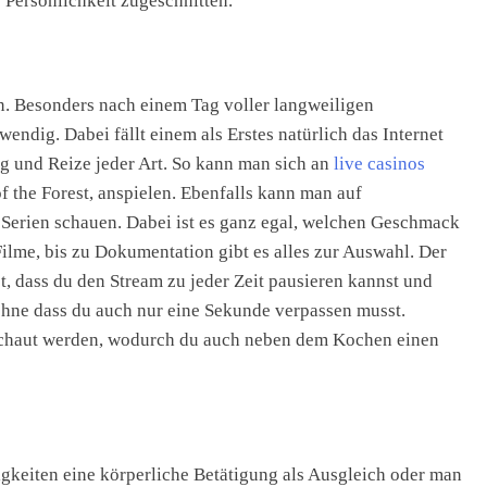
 Persönlichkeit zugeschnitten.
. Besonders nach einem Tag voller langweiligen
endig. Dabei fällt einem als Erstes natürlich das Internet
ng und Reize jeder Art. So kann man sich an
live casinos
f the Forest, anspielen. Ebenfalls kann man auf
 Serien schauen. Dabei ist es ganz egal, welchen Geschmack
Filme, bis zu Dokumentation gibt es alles zur Auswahl. Der
 dass du den Stream zu jeder Zeit pausieren kannst und
hne dass du auch nur eine Sekunde verpassen musst.
schaut werden, wodurch du auch neben dem Kochen einen
keiten eine körperliche Betätigung als Ausgleich oder man