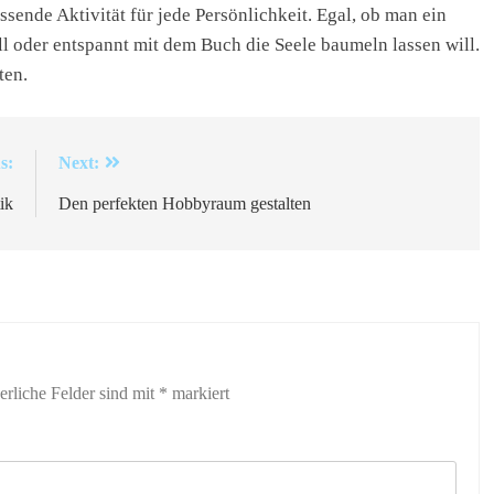
sende Aktivität für jede Persönlichkeit. Egal, ob man ein
ll oder entspannt mit dem Buch die Seele baumeln lassen will.
ten.
s:
Next:
ik
Den perfekten Hobbyraum gestalten
erliche Felder sind mit
*
markiert