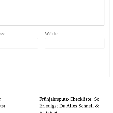
sse
Website
r
Frühjahrsputz-Checkliste: So
tst
Erledigst Du Alles Schnell &
Effizient