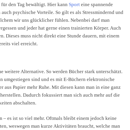
 für den Tag bewältigt. Hier kann
Sport
eine spannende
 auch psychische Vorteile. So gilt es als Stressmindernd und
welchem wir uns glücklicher fühlen. Nebenbei darf man
ergessen und jeder hat gerne einen trainierten Körper. Auch
. Dieses muss nicht direkt eine Stunde dauern, mit einem
eits viel erreicht.
ne weitere Alternative. So werden Bücher stark unterschätzt.
n umgestiegen sind und es mit E-Büchern elektronische
r aus Papier mehr Ruhe. Mit diesen kann man in eine ganz
 herstellen. Dadurch fokussiert man sich auch mehr auf die
eiten abschalten.
 – es ist so viel mehr. Oftmals bleibt einem jedoch keine
ten, weswegen man kurze Aktivitäten braucht, welche man