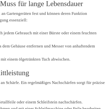
Muss für lange Lebensdauer
l an Gartengeräten fest und können deren Funktion
gung essenziell:
h jedem Gebrauch mit einer Bürste oder einem feuchten
s dem Gehäuse entfernen und Messer von anhaftendem
 mit einem ölgetränkten Tuch abwischen.
ittleistung
 an Schärfe. Ein regelmäßiges Nachschärfen sorgt für präzise
etallfeile oder einem Schleifstein nachschärfen.
hmen und mit einer Schleifmaschine oder Feile bearbeiten.