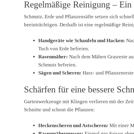
Regelmäßige Reinigung – Ein 
Schmutz, Erde und Pflanzensäfte setzen sich schnel
beeinträchtigen. Deshalb ist eine regelmäßige Reini
Handgeräte wie Schaufeln und Hacken:
Nac
Tuch von Erde befreien.
Rasenmäher:
Nach dem Mähen Grasreste au
Schmutz befreien.
Sägen und Scheren:
Harz- und Pflanzenreste
Schärfen für eine bessere Schn
Gartenwerkzeuge mit Klingen verlieren mit der Zeit
Schnitte und schont die Pflanzen:
Heckenscheren und Astscheren:
Mit einer M
Rasenmähermesser:
Einmal pro Saison abne