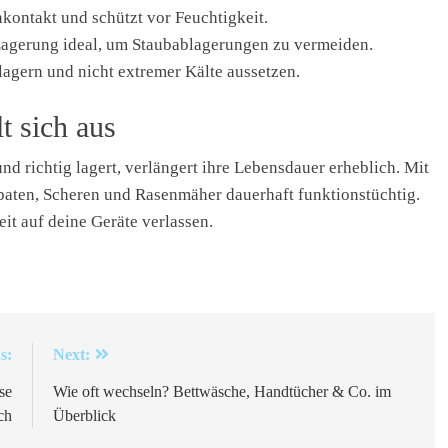
kontakt und schützt vor Feuchtigkeit.
Lagerung ideal, um Staubablagerungen zu vermeiden.
agern und nicht extremer Kälte aussetzen.
t sich aus
nd richtig lagert, verlängert ihre Lebensdauer erheblich. Mit
aten, Scheren und Rasenmäher dauerhaft funktionstüchtig.
eit auf deine Geräte verlassen.
s:
Next:
se
Wie oft wechseln? Bettwäsche, Handtücher & Co. im
ch
Überblick