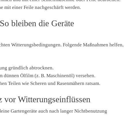
 mit einer Feile nachgeschärft werden.
So bleiben die Geräte
 feuchten Witterungsbedingungen. Folgende Maßnahmen helfen,
ung gründlich abtrocknen.
 dünnen Ölfilm (z. B. Maschinenöl) versehen.
hen Teilen wie Scheren und Rasenmähern ratsam.
z vor Witterungseinflüssen
deine Gartengeräte auch nach langer Nichtbenutzung