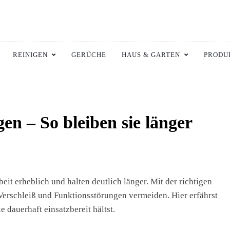
ltswiki.de
 Zuhause.
REINIGEN
GERÜCHE
HAUS & GARTEN
PRODU
gen – So bleiben sie länger
eit erheblich und halten deutlich länger. Mit der richtigen
erschleiß und Funktionsstörungen vermeiden. Hier erfährst
e dauerhaft einsatzbereit hältst.