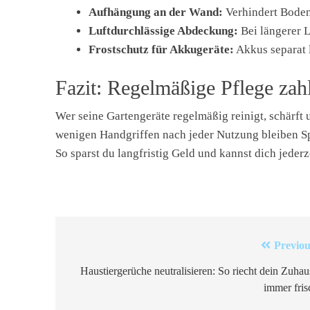
Aufhängung an der Wand:
Verhindert Boden
Luftdurchlässige Abdeckung:
Bei längerer 
Frostschutz für Akkugeräte:
Akkus separat l
Fazit: Regelmäßige Pflege zahl
Wer seine Gartengeräte regelmäßig reinigt, schärft u
wenigen Handgriffen nach jeder Nutzung bleiben Sp
So sparst du langfristig Geld und kannst dich jederz
Beitragsnavigation
Previou
Haustiergerüche neutralisieren: So riecht dein Zuhau
immer fris