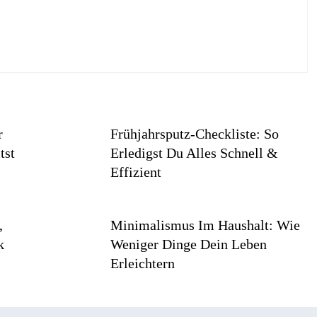
r
Frühjahrsputz-Checkliste: So
tst
Erledigst Du Alles Schnell &
Effizient
,
Minimalismus Im Haushalt: Wie
k
Weniger Dinge Dein Leben
Erleichtern