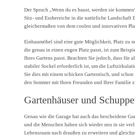
Der Spruch „Wenn du es baust, werden sie kommen“
Sitz- und Essbereiche in die natürliche Landschaft 
gleichermaßen von dem coolen und innovativen Plat
Einbaumöbel sind eine gute Möglichkeit, Platz zu n
die genau in einen engen Platz passt, ist zum Beisp
Ihres Gartens passt. Beachten Sie jedoch, dass für a
stabiler Sockel erforderlich ist, um die Luftzirkul
Sie dies mit einem schicken Gartentisch, und schon
den Sommer mit Ihren Freunden und Ihrer Familie z
Gartenhäuser und Schuppe
Genau wie die Garage hat auch das bescheidene Gar
und die Menschen haben sich wieder neu in sie verli
Lebensraum nach draußen zu erweitern und gleichze