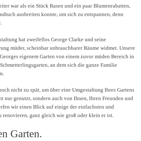
weiter war als ein Stück Rasen und ein paar Blumenrabatten,
tuch ausbreiten konnte, um sich zu entspannen, denn
.
taltung hat zweifellos George Clarke und seine
ierung müder, scheinbar unbrauchbarer Räume widmet. Unsere
n Georges eigenem Garten von einem zuvor müden Bereich in
Schmetterlingsgarten, an dem sich die ganze Familie
n.
noch nicht zu spät, um über eine Umgestaltung Ihres Gartens
t nur genutzt, sondern auch von Ihnen, Ihren Freunden und
rfen wir einen Blick auf einige der einfachsten und
enovieren, ganz gleich wie groß oder klein er ist.
en Garten.