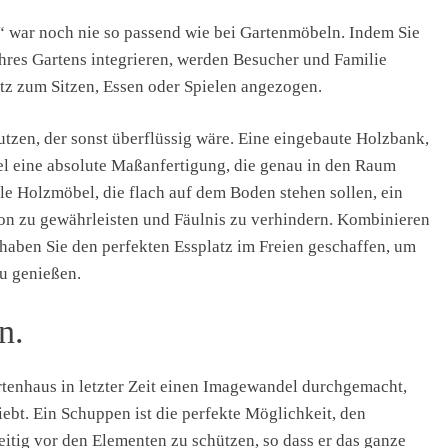
 war noch nie so passend wie bei Gartenmöbeln. Indem Sie
Ihres Gartens integrieren, werden Besucher und Familie
z zum Sitzen, Essen oder Spielen angezogen.
utzen, der sonst überflüssig wäre. Eine eingebaute Holzbank,
iel eine absolute Maßanfertigung, die genau in den Raum
lle Holzmöbel, die flach auf dem Boden stehen sollen, ein
ation zu gewährleisten und Fäulnis zu verhindern. Kombinieren
 haben Sie den perfekten Essplatz im Freien geschaffen, um
u genießen.
n.
tenhaus in letzter Zeit einen Imagewandel durchgemacht,
ebt. Ein Schuppen ist die perfekte Möglichkeit, den
itig vor den Elementen zu schützen, so dass er das ganze