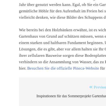
Jahr über genutzt werden kann. Egal, ob Sie ein Gar
gemütliche Höhle für den Aufenthalt im Freien bei sc
vielleicht denken, wie diese Bilder des Schuppens d
Wie bereits bei den Holzbänken erwähnt, ist es wich
Gartenhaus von Grund auf schützen müssen, wenn er b
einem starken und haltbaren Fundament beginnen. U
Lösungen, die es gibt, aber vor allem halten sie Ih
ihrer zellularen Bauweise sorgen diese Bodenplatte
verhindern so die Ansammlung von Wasser, das zu F
hier.
Besuchen Sie die offizielle Pineca-Website
für 
Beitragsnavigation
Previou
Inspirationen für das Sommerprojekt Gartenha