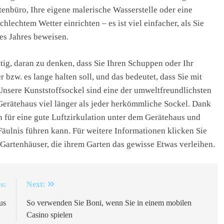
tenbüro, Ihre eigene malerische Wasserstelle oder eine
hlechtem Wetter einrichten – es ist viel einfacher, als Sie
es Jahres beweisen.
tig, daran zu denken, dass Sie Ihren Schuppen oder Ihr
zw. es lange halten soll, und das bedeutet, dass Sie mit
nsere Kunststoffsockel sind eine der umweltfreundlichsten
r Gerätehaus viel länger als jeder herkömmliche Sockel. Dank
n für eine gute Luftzirkulation unter dem Gerätehaus und
äulnis führen kann. Für weitere Informationen klicken Sie
Gartenhäuser, die ihrem Garten das gewisse Etwas verleihen.
s:
Next:
us
So verwenden Sie Boni, wenn Sie in einem mobilen
Casino spielen