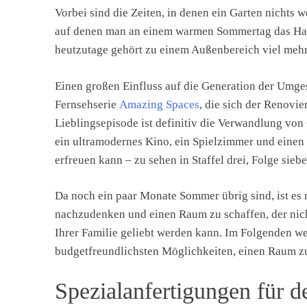
Vorbei sind die Zeiten, in denen ein Garten nichts 
auf denen man an einem warmen Sommertag das Hand
heutzutage gehört zu einem Außenbereich viel mehr
Einen großen Einfluss auf die Generation der Umges
Fernsehserie
Amazing Spaces
, die sich der Renov
Lieblingsepisode ist definitiv die Verwandlung vo
ein ultramodernes Kino, ein Spielzimmer und einen 
erfreuen kann – zu sehen in Staffel drei, Folge siebe
Da noch ein paar Monate Sommer übrig sind, ist es 
nachzudenken und einen Raum zu schaffen, der nich
Ihrer Familie geliebt werden kann. Im Folgenden we
budgetfreundlichsten Möglichkeiten, einen Raum zu r
Spezialanfertigungen für d