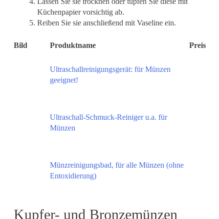
Lassen Sie sie trocknen oder tupfen Sie diese mit
Küchenpapier vorsichtig ab.
Reiben Sie sie anschließend mit Vaseline ein.
Bild
Produktname
Preis
Ultraschallreinigungsgerät: für Münzen
geeignet!
Ultraschall-Schmuck-Reiniger u.a. für
Münzen
Münzreinigungsbad, für alle Münzen (ohne
Entoxidierung)
Kupfer- und Bronzemünzen