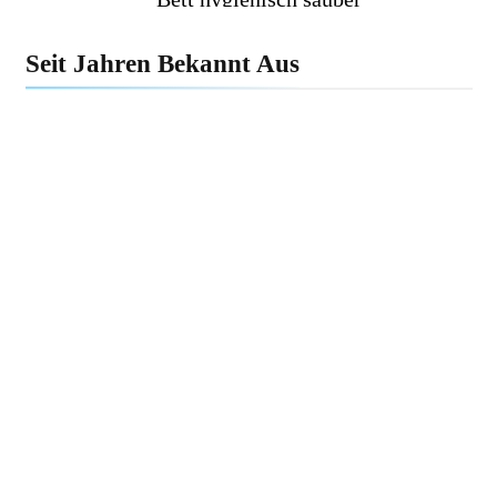
Seit Jahren Bekannt Aus
Sofa reinigen: So entfernst du
Schmutz, Gerüche & Flecken