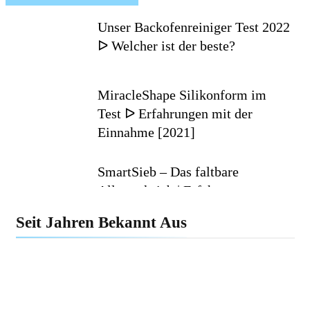
Unser Backofenreiniger Test 2022
ᐅ Welcher ist der beste?
MiracleShape Silikonform im
Test ᐅ Erfahrungen mit der
Einnahme [2021]
SmartSieb – Das faltbare
Allzwecksieb | Erfahrungen
(2020)
Seit Jahren Bekannt Aus
DrainTiger Abflussreiniger im
Test ᐅ Bewertungen (2020)