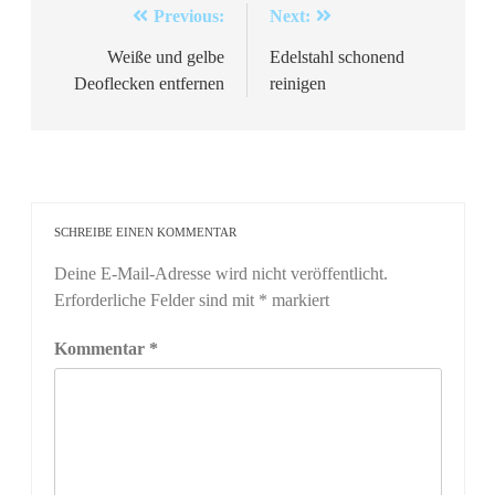
Beitragsnavigation
Previous:
Next:
Weiße und gelbe
Edelstahl schonend
Deoflecken entfernen
reinigen
SCHREIBE EINEN KOMMENTAR
Deine E-Mail-Adresse wird nicht veröffentlicht.
Erforderliche Felder sind mit
*
markiert
Kommentar
*