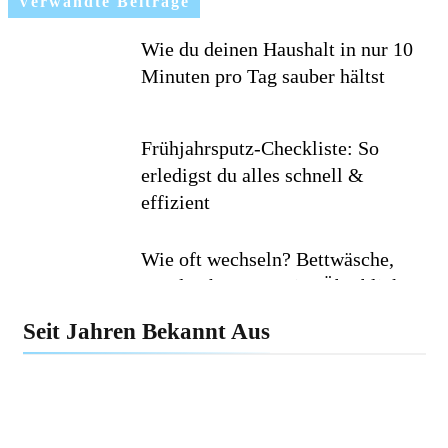
Verwandte Beiträge
Wie du deinen Haushalt in nur 10
Minuten pro Tag sauber hältst
Frühjahrsputz-Checkliste: So
erledigst du alles schnell &
effizient
Wie oft wechseln? Bettwäsche,
Handtücher & Co. im Überblick
Seit Jahren Bekannt Aus
Minimalismus im Haushalt: Wie
weniger Dinge dein Leben
erleichtern