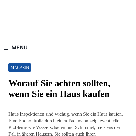
Skip
to
content
Haushaltswiki.de
Die Besten Tipps Für Zuhause.
MENU
MAGAZIN
Worauf Sie achten sollten,
wenn Sie ein Haus kaufen
Haus Inspektionen sind wichtig, wenn Sie ein Haus kaufen.
Eine Endkontrolle durch einen Fachmann zeigt eventuelle
Probleme wie Wasserschäden und Schimmel, meistens der
Fall in älteren Häusern. Sie sollten auch Ihren