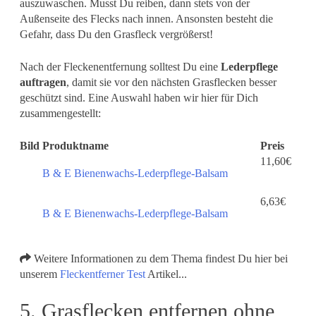
auszuwaschen. Musst Du reiben, dann stets von der
Außenseite des Flecks nach innen. Ansonsten besteht die
Gefahr, dass Du den Grasfleck vergrößerst!
Nach der Fleckenentfernung solltest Du eine
Lederpflege
auftragen
, damit sie vor den nächsten Grasflecken besser
geschützt sind. Eine Auswahl haben wir hier für Dich
zusammengestellt:
Bild
Produktname
Preis
11,60€
B & E Bienenwachs-Lederpflege-Balsam
6,63€
B & E Bienenwachs-Lederpflege-Balsam
Weitere Informationen zu dem Thema findest Du hier bei
unserem
Fleckentferner Test
Artikel...
5. Grasflecken entfernen ohne