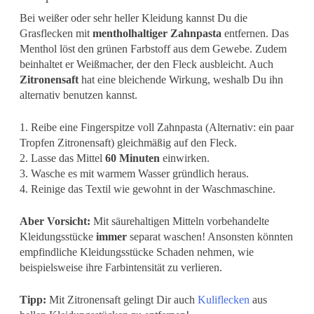
Bei weißer oder sehr heller Kleidung kannst Du die
Grasflecken mit
mentholhaltiger Zahnpasta
entfernen. Das
Menthol löst den grünen Farbstoff aus dem Gewebe. Zudem
beinhaltet er Weißmacher, der den Fleck ausbleicht. Auch
Zitronensaft
hat eine bleichende Wirkung, weshalb Du ihn
alternativ benutzen kannst.
1. Reibe eine Fingerspitze voll Zahnpasta (Alternativ: ein paar
Tropfen Zitronensaft) gleichmäßig auf den Fleck.
2. Lasse das Mittel
60 Minuten
einwirken.
3. Wasche es mit warmem Wasser gründlich heraus.
4. Reinige das Textil wie gewohnt in der Waschmaschine.
Aber Vorsicht:
Mit säurehaltigen Mitteln vorbehandelte
Kleidungsstücke
immer
separat waschen! Ansonsten könnten
empfindliche Kleidungsstücke Schaden nehmen, wie
beispielsweise ihre Farbintensität zu verlieren.
Tipp:
Mit Zitronensaft gelingt Dir auch
Kuliflecken
aus