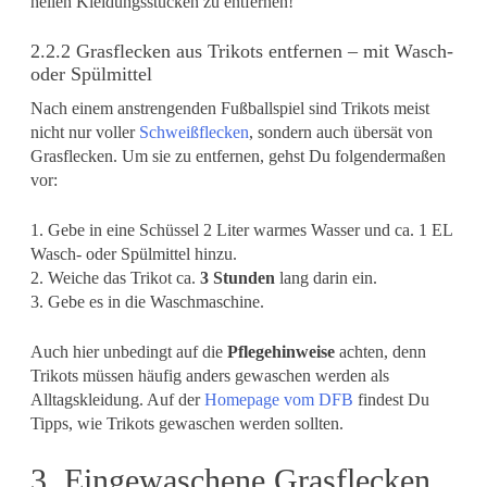
hellen Kleidungsstücken zu entfernen!
2.2.2 Grasflecken aus Trikots entfernen – mit Wasch-
oder Spülmittel
Nach einem anstrengenden Fußballspiel sind Trikots meist
nicht nur voller
Schweißflecken
, sondern auch übersät von
Grasflecken. Um sie zu entfernen, gehst Du folgendermaßen
vor:
1. Gebe in eine Schüssel 2 Liter warmes Wasser und ca. 1 EL
Wasch- oder Spülmittel hinzu.
2. Weiche das Trikot ca.
3 Stunden
lang darin ein.
3. Gebe es in die Waschmaschine.
Auch hier unbedingt auf die
Pflegehinweise
achten, denn
Trikots müssen häufig anders gewaschen werden als
Alltagskleidung. Auf der
Homepage vom DFB
findest Du
Tipps, wie Trikots gewaschen werden sollten.
3. Eingewaschene Grasflecken