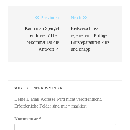
Beitragsnavigation
Previous:
Next:
Kann man Spargel
Reißverschluss
einfrieren? Hier
reparieren – Pfiffige
bekommst Du die
Blitzreparaturen kurz
Antwort ✓
und knapp!
SCHREIBE EINEN KOMMENTAR
Deine E-Mail-Adresse wird nicht veröffentlicht.
Erforderliche Felder sind mit
*
markiert
Kommentar
*