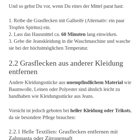
Und so gehst Du vor, wenn Du eines der Mittel parat hast:
1. Reibe die Grasflecken mit Gallseife (Alternativ: ein paar
Tropfen Spiritus) ein.
2. Lass das Hausmittel ca.
60 Minuten
lang einwirken.
3. Gebe die Jeanskleidung in die Waschmaschine und wasche
sie bei der höchstmöglichen Temperatur.
2.2 Grasflecken aus anderer Kleidung
entfernen
Andere Kleidungsstücke aus
unempfindlichem Material
wie
Baumwolle, Leinen oder Polyester sind ähnlich leicht zu
handhaben wie Kleidungsstücke aus Jeans.
Vorsicht ist jedoch geboten bei
heller Kleidung oder Trikots
,
da sie besondere Pflege brauchen:
2.2.1 Helle Textilien: Grasflecken entfernen mit
Zahnpasta oder Zitronensaft