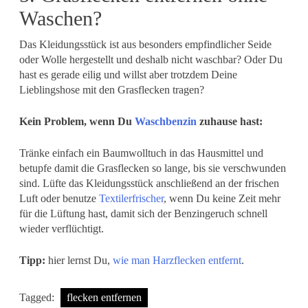
Waschen?
Das Kleidungsstück ist aus besonders empfindlicher Seide
oder Wolle hergestellt und deshalb nicht waschbar? Oder Du
hast es gerade eilig und willst aber trotzdem Deine
Lieblingshose mit den Grasflecken tragen?
Kein Problem, wenn Du
Waschbenzin
zuhause hast:
Tränke einfach ein Baumwolltuch in das Hausmittel und
betupfe damit die Grasflecken so lange, bis sie verschwunden
sind. Lüfte das Kleidungsstück anschließend an der frischen
Luft oder benutze
Textilerfrischer
, wenn Du keine Zeit mehr
für die Lüftung hast, damit sich der Benzingeruch schnell
wieder verflüchtigt.
Tipp:
hier lernst Du,
wie man Harzflecken entfernt
.
Tagged:
flecken entfernen