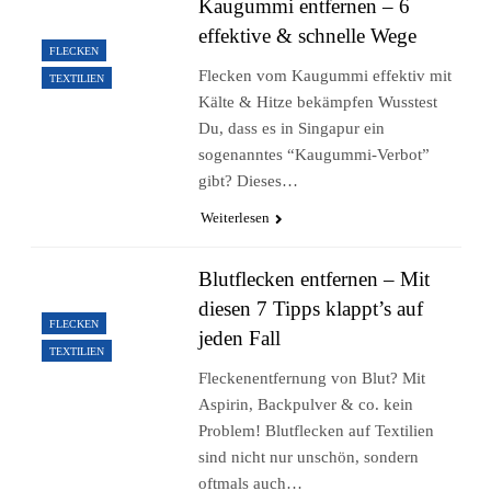
Kaugummi entfernen – 6
effektive & schnelle Wege
FLECKEN
Flecken vom Kaugummi effektiv mit
TEXTILIEN
Kälte & Hitze bekämpfen Wusstest
Du, dass es in Singapur ein
sogenanntes “Kaugummi-Verbot”
gibt? Dieses…
Weiterlesen
Blutflecken entfernen – Mit
diesen 7 Tipps klappt’s auf
FLECKEN
jeden Fall
TEXTILIEN
Fleckenentfernung von Blut? Mit
Aspirin, Backpulver & co. kein
Problem! Blutflecken auf Textilien
sind nicht nur unschön, sondern
oftmals auch…