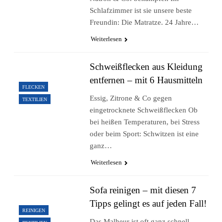
Schlafzimmer ist sie unsere beste
Freundin: Die Matratze. 24 Jahre…
Weiterlesen
Schweißflecken aus Kleidung
entfernen – mit 6 Hausmitteln
FLECKEN
Essig, Zitrone & Co gegen
TEXTILIEN
eingetrocknete Schweißflecken Ob
bei heißen Temperaturen, bei Stress
oder beim Sport: Schwitzen ist eine
ganz…
Weiterlesen
Sofa reinigen – mit diesen 7
Tipps gelingt es auf jeden Fall!
REINIGEN
Das Malheur ist oft ganz schnell