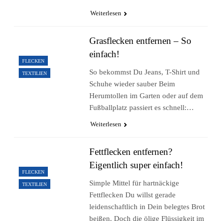
Weiterlesen
Grasflecken entfernen – So
einfach!
FLECKEN
So bekommst Du Jeans, T-Shirt und
TEXTILIEN
Schuhe wieder sauber Beim
Herumtollen im Garten oder auf dem
Fußballplatz passiert es schnell:…
Weiterlesen
Fettflecken entfernen?
Eigentlich super einfach!
FLECKEN
Simple Mittel für hartnäckige
TEXTILIEN
Fettflecken Du willst gerade
leidenschaftlich in Dein belegtes Brot
beißen. Doch die ölige Flüssigkeit im