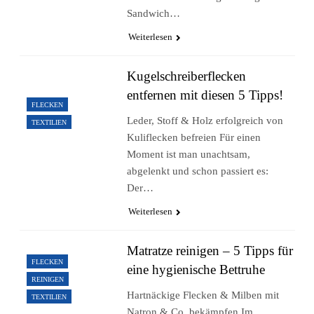
Sandwich…
Weiterlesen
Kugelschreiberflecken
entfernen mit diesen 5 Tipps!
FLECKEN
Leder, Stoff & Holz erfolgreich von
TEXTILIEN
Kuliflecken befreien Für einen
Moment ist man unachtsam,
abgelenkt und schon passiert es:
Der…
Weiterlesen
Matratze reinigen – 5 Tipps für
FLECKEN
eine hygienische Bettruhe
REINIGEN
Hartnäckige Flecken & Milben mit
TEXTILIEN
Natron & Co. bekämpfen Im