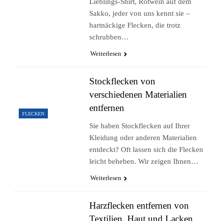
Lieblings-Shirt, Rotwein auf dem
Sakko, jeder von uns kennt sie –
hartnäckige Flecken, die trotz
schrubben…
Weiterlesen
Stockflecken von
verschiedenen Materialien
entfernen
FLECKEN
Sie haben Stockflecken auf Ihrer
Kleidung oder anderen Materialien
entdeckt? Oft lassen sich die Flecken
leicht beheben. Wir zeigen Ihnen…
Weiterlesen
Harzflecken entfernen von
Textilien, Haut und Lacken