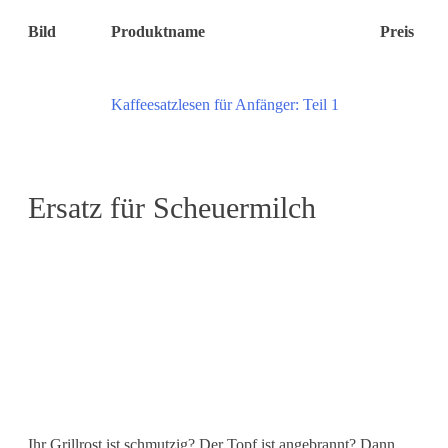
Bild
Produktname
Preis
Kaffeesatzlesen für Anfänger: Teil 1
Ersatz für Scheuermilch
Ihr Grillrost ist schmutzig? Der Topf ist angebrannt? Dann