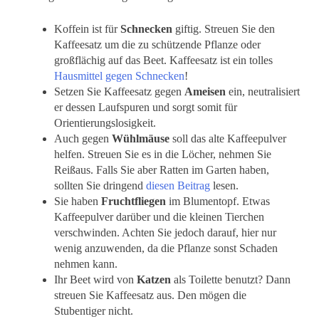
Koffein ist für
Schnecken
giftig. Streuen Sie den
Kaffeesatz um die zu schützende Pflanze oder
großflächig auf das Beet. Kaffeesatz ist ein tolles
Hausmittel gegen Schnecken
!
Setzen Sie Kaffeesatz gegen
Ameisen
ein, neutralisiert
er dessen Laufspuren und sorgt somit für
Orientierungslosigkeit.
Auch gegen
Wühlmäuse
soll das alte Kaffeepulver
helfen. Streuen Sie es in die Löcher, nehmen Sie
Reißaus. Falls Sie aber Ratten im Garten haben,
sollten Sie dringend
diesen Beitrag
lesen.
Sie haben
Fruchtfliegen
im Blumentopf. Etwas
Kaffeepulver darüber und die kleinen Tierchen
verschwinden. Achten Sie jedoch darauf, hier nur
wenig anzuwenden, da die Pflanze sonst Schaden
nehmen kann.
Ihr Beet wird von
Katzen
als Toilette benutzt? Dann
streuen Sie Kaffeesatz aus. Den mögen die
Stubentiger nicht.