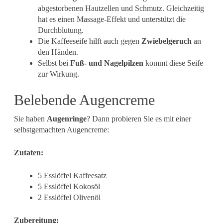
abgestorbenen Hautzellen und Schmutz. Gleichzeitig
hat es einen Massage-Effekt und unterstützt die
Durchblutung.
Die Kaffeeseife hilft auch gegen
Zwiebelgeruch
an
den Händen.
Selbst bei
Fuß- und Nagelpilzen
kommt diese Seife
zur Wirkung.
Belebende Augencreme
Sie haben
Augenringe
? Dann probieren Sie es mit einer
selbstgemachten Augencreme:
Zutaten:
5 Esslöffel Kaffeesatz
5 Esslöffel Kokosöl
2 Esslöffel Olivenöl
Zubereitung: